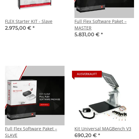
FLEX Starter KIT - Slave
Full Flex Software Paket –
MASTER
2.975,00 €
*
5.831,00 €
*
AUSVERKAUFT
Full Flex Software Paket –
Kit Universal MAGBench V3
SLAVE
690,20 €
*