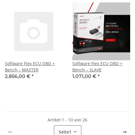
Software Flex ECU OBD +
Software Flex ECU OBD +
Bench – MASTER
Bench – SLAVE
2.856,00 €
*
1.071,00 €
*
Artikel 1 - 10 von 26
Seite
1