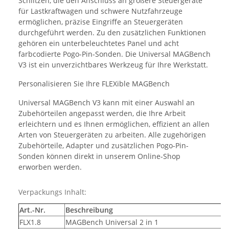
Schlitzen, die den Anschluss an größere Steuergeräte
für Lastkraftwagen und schwere Nutzfahrzeuge
ermöglichen, präzise Eingriffe an Steuergeräten
durchgeführt werden. Zu den zusätzlichen Funktionen
gehören ein unterbeleuchtetes Panel und acht
farbcodierte Pogo-Pin-Sonden. Die Universal MAGBench
V3 ist ein unverzichtbares Werkzeug für Ihre Werkstatt.
Personalisieren Sie Ihre FLEXible MAGBench
Universal MAGBench V3 kann mit einer Auswahl an
Zubehörteilen angepasst werden, die Ihre Arbeit
erleichtern und es Ihnen ermöglichen, effizient an allen
Arten von Steuergeräten zu arbeiten. Alle zugehörigen
Zubehörteile, Adapter und zusätzlichen Pogo-Pin-
Sonden können direkt in unserem Online-Shop
erworben werden.
Verpackungs Inhalt:
Art.-Nr.
Beschreibung
FLX1.8
MAGBench Universal 2 in 1