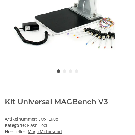
Kit Universal MAGBench V3
Artikelnummer:
Exx-FLK08
Kategorie:
Flash Tool
Hersteller:
MagicMotorsport