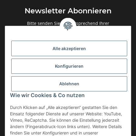
Newsletter Abonnieren
Bitte senden Sie mir entsprechend Ihrer
Datenschutzerklärung
regelmäßig und jederzeit widerruflich
Informationen zu Ihrem Produktsortiment per E-Mail zu.
Alle akzeptieren
Abonnieren
Newsletter Abonnieren
Konfigurieren
Gesetzliche Informationen
Ablehnen
Informationen
Wie wir Cookies & Co nutzen
Service
Durch Klicken auf „Alle akzeptieren“ gestatten Sie den
Einsatz folgender Dienste auf unserer Website: YouTube,
Vimeo, ReCaptcha. Sie können die Einstellung jederzeit
ändern (Fingerabdruck-Icon links unten). Weitere Details
Vertrag widerrufen
finden Sie unter
Konfigurieren
und in unserer