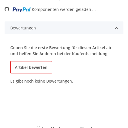
ing...
Komponenten werden geladen ...
Bewertungen
Geben Sie die erste Bewertung für diesen Artikel ab
und helfen Sie Anderen bei der Kaufentscheidung
Artikel bewerten
Es gibt noch keine Bewertungen.