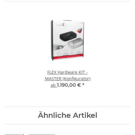
FLEX Hardware KIT -
MASTER (Konfigurator)
ab
1.190,00 €
*
Ähnliche Artikel