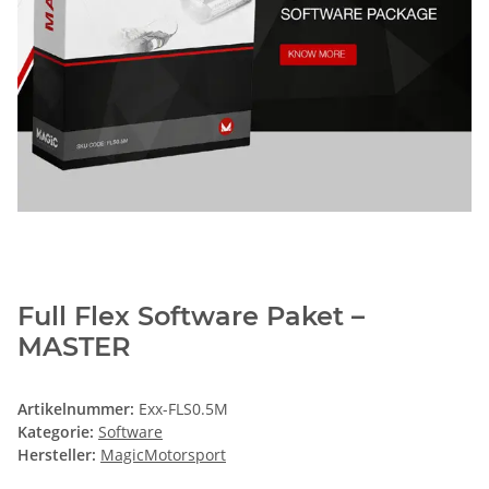
Full Flex Software Paket –
MASTER
Artikelnummer:
Exx-FLS0.5M
Kategorie:
Software
Hersteller:
MagicMotorsport