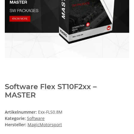
Software Flex ST10F2xx –
MASTER
Artikelnummer:
Exx-FLS0.8M
Kategorie:
Software
Hersteller:
MagicMotorsport