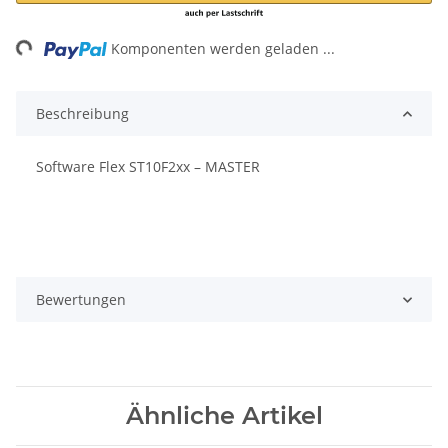
ng...
Komponenten werden geladen ...
Beschreibung
Software Flex ST10F2xx – MASTER
Bewertungen
Ähnliche Artikel