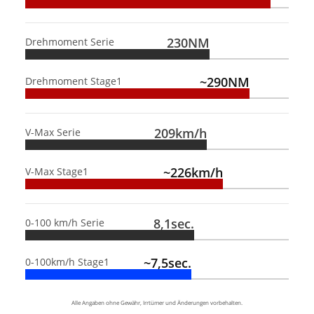
230NM
Drehmoment Serie
~290NM
Drehmoment Stage1
209km/h
V-Max Serie
~226km/h
V-Max Stage1
8,1sec.
0-100 km/h Serie
~7,5sec.
0-100km/h Stage1
Alle Angaben ohne Gewähr, Irrtümer und Änderungen vorbehalten.