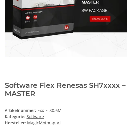
Software Flex Renesas SH7xxxx –
MASTER
Artikelnummer:
Exx-FLS0.6M
Kategorie:
Software
Hersteller:
MagicMotorsport