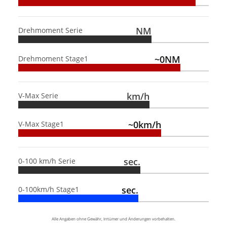
NM
Drehmoment Serie
~0NM
Drehmoment Stage1
km/h
V-Max Serie
~0km/h
V-Max Stage1
sec.
0-100 km/h Serie
sec.
0-100km/h Stage1
Alle Angaben ohne Gewähr, Irrtümer und Änderungen vorbehalten.