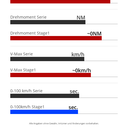
NM
Drehmoment Serie
~0NM
Drehmoment Stage1
km/h
V-Max Serie
~0km/h
V-Max Stage1
sec.
0-100 km/h Serie
sec.
0-100km/h Stage1
Alle Angaben ohne Gewähr, Irrtümer und Änderungen vorbehalten.