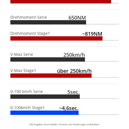
650NM
Drehmoment Serie
~819NM
Drehmoment Stage1
250km/h
V-Max Serie
über 250km/h
V-Max Stage1
5sec.
0-100 km/h Serie
~4,6sec.
0-100km/h Stage1
Alle Angaben ohne Gewähr, Irrtümer und Änderungen vorbehalten.