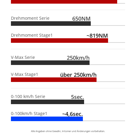
650NM
Drehmoment Serie
~819NM
Drehmoment Stage1
250km/h
V-Max Serie
über 250km/h
V-Max Stage1
5sec.
0-100 km/h Serie
~4,6sec.
0-100km/h Stage1
Alle Angaben ohne Gewähr, Irrtümer und Änderungen vorbehalten.