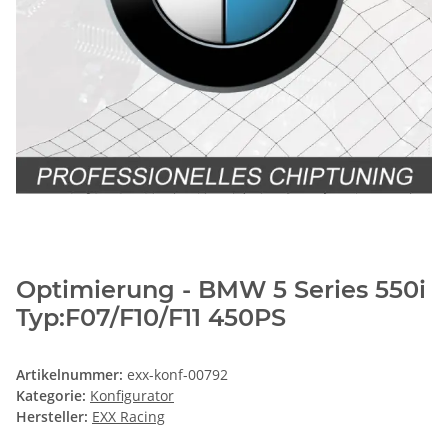
Optimierung - BMW 5 Series 550i
Typ:F07/F10/F11 450PS
Artikelnummer:
exx-konf-00792
Kategorie:
Konfigurator
Hersteller:
EXX Racing