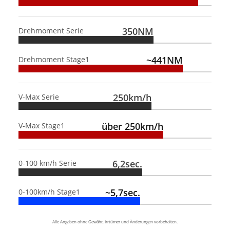
350NM
Drehmoment Serie
~441NM
Drehmoment Stage1
250km/h
V-Max Serie
über 250km/h
V-Max Stage1
6,2sec.
0-100 km/h Serie
~5,7sec.
0-100km/h Stage1
Alle Angaben ohne Gewähr, Irrtümer und Änderungen vorbehalten.