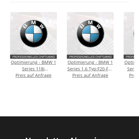
Optimierung - BMW 1
Optimierung - BMW 1
Optimi
Series 118i
Series 1.6 Typ:F20-F21
Serie
Typ:F20/F21 [Facelift]
Preis auf Anfrage
[2. Facelift] 136PS
Preis auf Anfrage
Prei
136PS