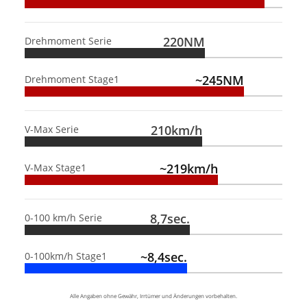
220NM
Drehmoment Serie
~245NM
Drehmoment Stage1
210km/h
V-Max Serie
~219km/h
V-Max Stage1
8,7sec.
0-100 km/h Serie
~8,4sec.
0-100km/h Stage1
Alle Angaben ohne Gewähr, Irrtümer und Änderungen vorbehalten.