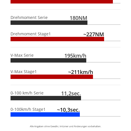
180NM
Drehmoment Serie
~227NM
Drehmoment Stage1
195km/h
V-Max Serie
~211km/h
V-Max Stage1
11,2sec.
0-100 km/h Serie
~10,3sec.
0-100km/h Stage1
Alle Angaben ohne Gewähr, Irrtümer und Änderungen vorbehalten.