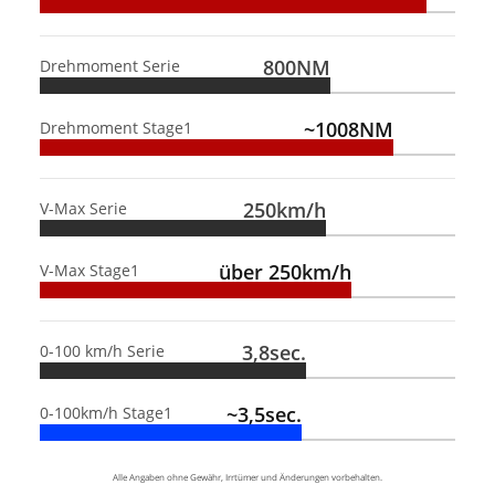
800NM
Drehmoment Serie
~1008NM
Drehmoment Stage1
250km/h
V-Max Serie
über 250km/h
V-Max Stage1
3,8sec.
0-100 km/h Serie
~3,5sec.
0-100km/h Stage1
Alle Angaben ohne Gewähr, Irrtümer und Änderungen vorbehalten.