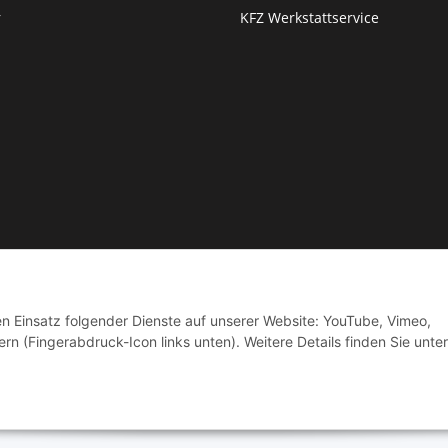
r
KFZ Werkstattservice
© by Moto Technik UG
den Einsatz folgender Dienste auf unserer Website: YouTube, Vimeo,
rn (Fingerabdruck-Icon links unten). Weitere Details finden Sie unter