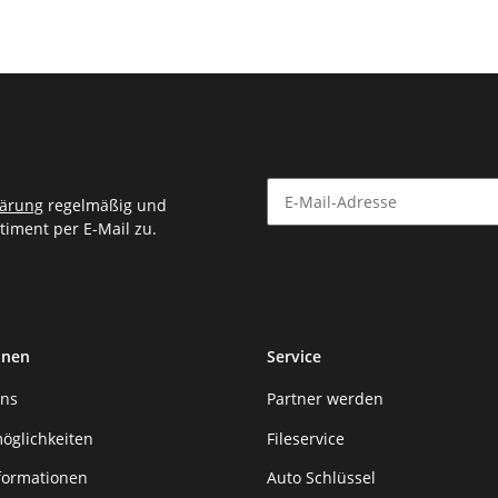
lärung
regelmäßig und
timent per E-Mail zu.
Newsletter Abonnieren
onen
Service
uns
Partner werden
öglichkeiten
Fileservice
formationen
Auto Schlüssel