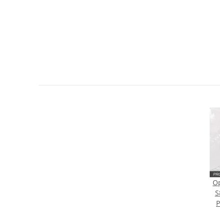
Sie Anderen bei der Kaufentscheidung
Artikel bewerten
Op
S
P