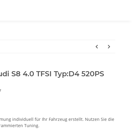
di S8 4.0 TFSI Typ:D4 520PS
7
ung individuell für Ihr Fahrzeug erstellt. Nutzen Sie die
ogrammierten Tuning.