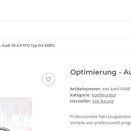
 Audi S8 4.0 TFSI Typ:D4 520PS
Optimierung - Au
Artikelnummer:
exx-konf-0048
Kategorie:
Konfigurator
Hersteller:
EXX Racing
Professionelle Fahrzeugabstimm
Vorteile von professionell pr