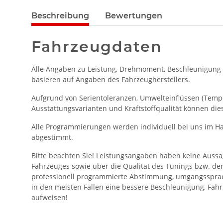
Beschreibung
Bewertungen
Fahrzeugdaten
Alle Angaben zu Leistung, Drehmoment, Beschleunigung
basieren auf Angaben des Fahrzeugherstellers.
Aufgrund von Serientoleranzen, Umwelteinflüssen (Temper
Ausstattungsvarianten und Kraftstoffqualität können die
Alle Programmierungen werden individuell bei uns im Ha
abgestimmt.
Bitte beachten Sie! Leistungsangaben haben keine Aussa
Fahrzeuges sowie über die Qualität des Tunings bzw. de
professionell programmierte Abstimmung, umgangssprac
in den meisten Fällen eine bessere Beschleunigung, Fahr
aufweisen!