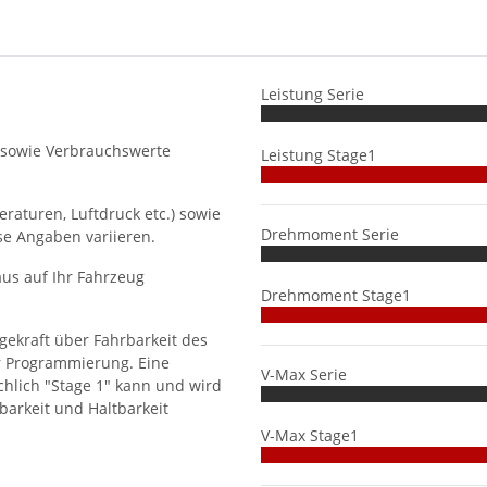
Leistung Serie
 sowie Verbrauchswerte
Leistung Stage1
aturen, Luftdruck etc.) sowie
Drehmoment Serie
se Angaben variieren.
us auf Ihr Fahrzeug
Drehmoment Stage1
gekraft über Fahrbarkeit des
r Programmierung. Eine
V-Max Serie
hlich "Stage 1" kann und wird
barkeit und Haltbarkeit
V-Max Stage1