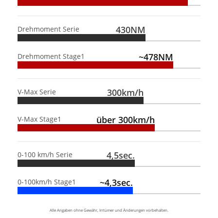
430NM
Drehmoment Serie
~478NM
Drehmoment Stage1
300km/h
V-Max Serie
über 300km/h
V-Max Stage1
4,5sec.
0-100 km/h Serie
~4,3sec.
0-100km/h Stage1
Alle Angaben ohne Gewähr, Irrtümer und Änderungen vorbehalten.