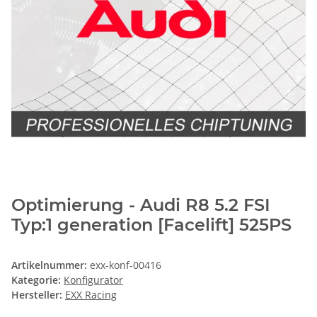
Optimierung - Audi R8 5.2 FSI
Typ:1 generation [Facelift] 525PS
Artikelnummer:
exx-konf-00416
Kategorie:
Konfigurator
Hersteller:
EXX Racing