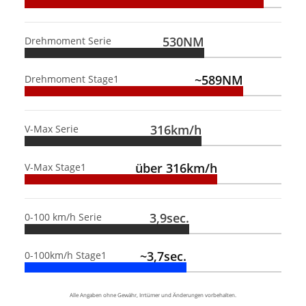
530NM
Drehmoment Serie
~589NM
Drehmoment Stage1
316km/h
V-Max Serie
über 316km/h
V-Max Stage1
3,9sec.
0-100 km/h Serie
~3,7sec.
0-100km/h Stage1
Alle Angaben ohne Gewähr, Irrtümer und Änderungen vorbehalten.