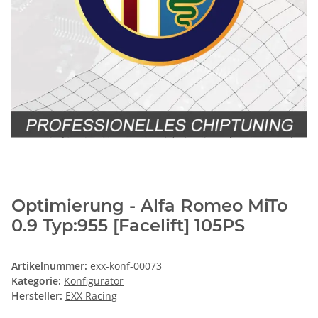
Optimierung - Alfa Romeo MiTo
0.9 Typ:955 [Facelift] 105PS
Artikelnummer:
exx-konf-00073
Kategorie:
Konfigurator
Hersteller:
EXX Racing