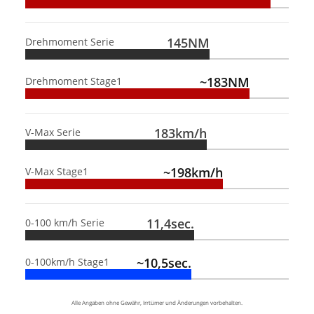
145NM
Drehmoment Serie
~183NM
Drehmoment Stage1
183km/h
V-Max Serie
~198km/h
V-Max Stage1
11,4sec.
0-100 km/h Serie
~10,5sec.
0-100km/h Stage1
Alle Angaben ohne Gewähr, Irrtümer und Änderungen vorbehalten.