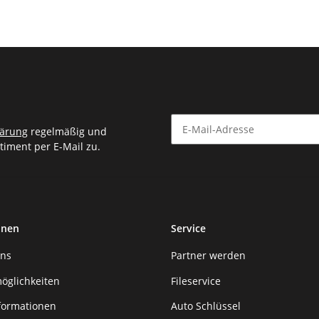
lärung
regelmäßig und
timent per E-Mail zu.
Newsletter Abonnieren
onen
Service
uns
Partner werden
öglichkeiten
Fileservice
formationen
Auto Schlüssel