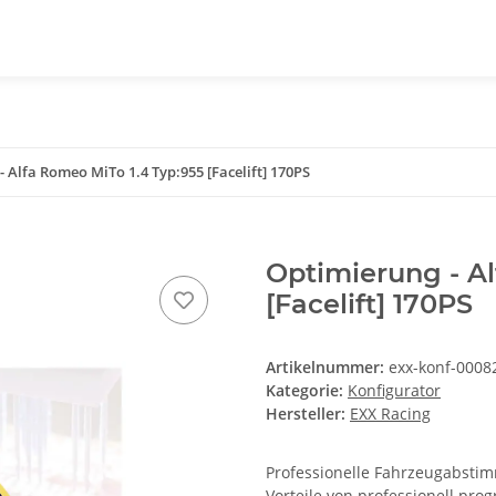
 Alfa Romeo MiTo 1.4 Typ:955 [Facelift] 170PS
Optimierung - Al
[Facelift] 170PS
Artikelnummer:
exx-konf-0008
Kategorie:
Konfigurator
Hersteller:
EXX Racing
Professionelle Fahrzeugabstimm
Vorteile von professionell pr