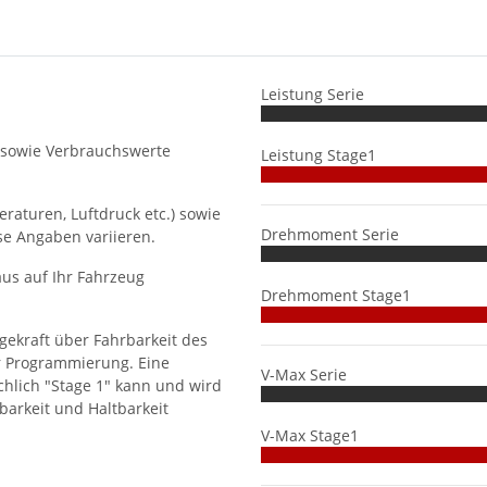
Leistung Serie
 sowie Verbrauchswerte
Leistung Stage1
aturen, Luftdruck etc.) sowie
Drehmoment Serie
se Angaben variieren.
us auf Ihr Fahrzeug
Drehmoment Stage1
gekraft über Fahrbarkeit des
r Programmierung. Eine
V-Max Serie
hlich "Stage 1" kann und wird
barkeit und Haltbarkeit
V-Max Stage1