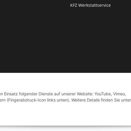
r
KFZ Werkstattservice
© by Moto Technik UG
den Einsatz folgender Dienste auf unserer Website: YouTube, Vimeo,
rn (Fingerabdruck-Icon links unten). Weitere Details finden Sie unter