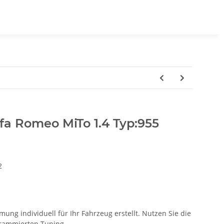
fa Romeo MiTo 1.4 Typ:955
2
ung individuell für Ihr Fahrzeug erstellt. Nutzen Sie die
ogrammierten Tuning.