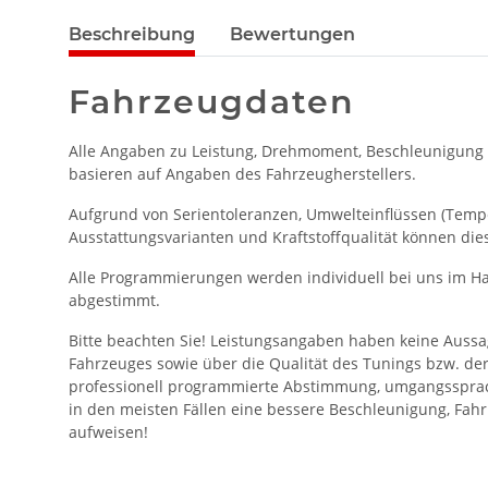
Beschreibung
Bewertungen
Fahrzeugdaten
Alle Angaben zu Leistung, Drehmoment, Beschleunigung
basieren auf Angaben des Fahrzeugherstellers.
Aufgrund von Serientoleranzen, Umwelteinflüssen (Temper
Ausstattungsvarianten und Kraftstoffqualität können die
Alle Programmierungen werden individuell bei uns im Ha
abgestimmt.
Bitte beachten Sie! Leistungsangaben haben keine Aussa
Fahrzeuges sowie über die Qualität des Tunings bzw. de
professionell programmierte Abstimmung, umgangssprac
in den meisten Fällen eine bessere Beschleunigung, Fahr
aufweisen!