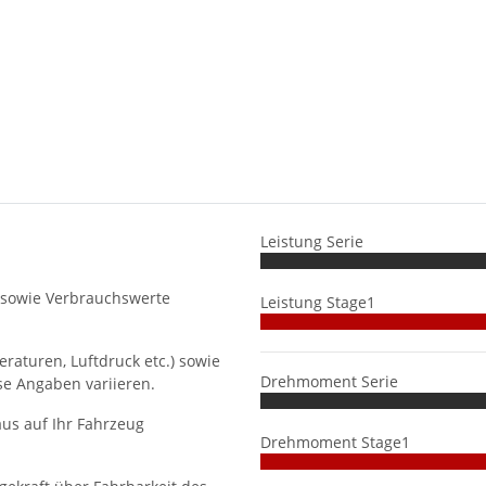
Leistung Serie
 sowie Verbrauchswerte
Leistung Stage1
aturen, Luftdruck etc.) sowie
Drehmoment Serie
se Angaben variieren.
us auf Ihr Fahrzeug
Drehmoment Stage1