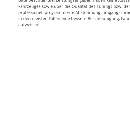
Bitte beachten Sie! Leistungsangaben haben keine Aussa
Fahrzeuges sowie über die Qualität des Tunings bzw. de
professionell programmierte Abstimmung, umgangssprac
in den meisten Fällen eine bessere Beschleunigung, Fahr
aufweisen!