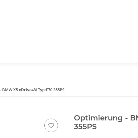
- BMW X5 xDrive48i Typ:E70 355PS
Optimierung - B
355PS