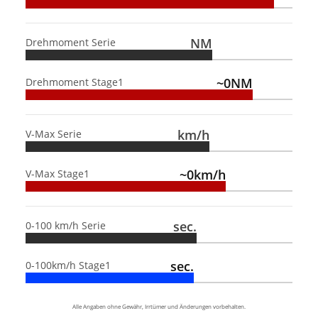
NM
Drehmoment Serie
~0NM
Drehmoment Stage1
km/h
V-Max Serie
~0km/h
V-Max Stage1
sec.
0-100 km/h Serie
sec.
0-100km/h Stage1
Alle Angaben ohne Gewähr, Irrtümer und Änderungen vorbehalten.