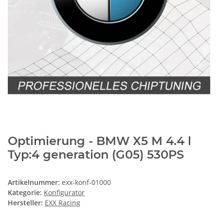
Optimierung - BMW X5 M 4.4 l
Typ:4 generation (G05) 530PS
Artikelnummer:
exx-konf-01000
Kategorie:
Konfigurator
Hersteller:
EXX Racing