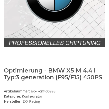
Optimierung - BMW X5 M 4.4 l
Typ:3 generation (F95/F15) 450PS
Artikelnummer:
exx-konf-00998
Kategorie:
Konfigurator
Hersteller:
EXX Racing