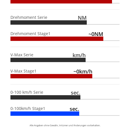
NM
Drehmoment Serie
~0NM
Drehmoment Stage1
km/h
V-Max Serie
~0km/h
V-Max Stage1
sec.
0-100 km/h Serie
sec.
0-100km/h Stage1
Alle Angaben ohne Gewähr, Irrtümer und Änderungen vorbehalten.