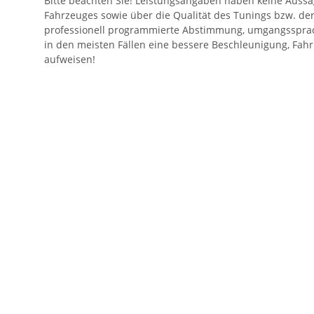
Bitte beachten Sie! Leistungsangaben haben keine Aussa
Fahrzeuges sowie über die Qualität des Tunings bzw. de
professionell programmierte Abstimmung, umgangssprac
in den meisten Fällen eine bessere Beschleunigung, Fahr
aufweisen!