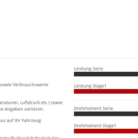
Leistung Serie
 sowie Verbrauchswerte
Leistung Stage1
aturen, Luftdruck etc.) sowie
Drehmoment Serie
se Angaben variieren.
us auf Ihr Fahrzeug
Drehmoment Stage1