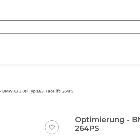
 BMW X3 3.0si Typ:E83 [Facelift] 264PS
Optimierung - BM
264PS