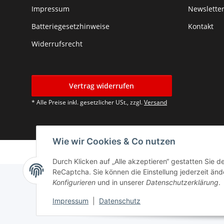
Impressum
Newslette
Batteriegesetzhinweise
Kontakt
Widerrufsrecht
Vertrag widerrufen
* Alle Preise inkl. gesetzlicher USt., zzgl.
Versand
Wie wir Cookies & Co nutzen
Durch Klicken auf „Alle akzeptieren“ gestatten Sie 
ReCaptcha. Sie können die Einstellung jederzeit ände
Konfigurieren
und in unserer
Datenschutzerklärung
.
Impressum
|
Datenschutz