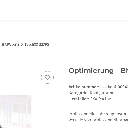
- BMW X3 3.0i Typ:E83 227PS
Optimierung - B
Artikelnummer:
exx-konf-0094
Kategorie:
Konfigurator
Hersteller:
EXX Racing
Professionelle Fahrzeugabstimm
Vorteile von professionell pr