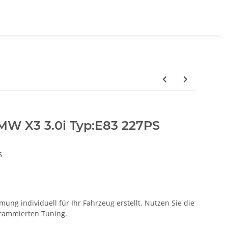
MW X3 3.0i Typ:E83 227PS
6
ung individuell für Ihr Fahrzeug erstellt. Nutzen Sie die
ogrammierten Tuning.