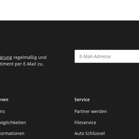
lärung
regelmäßig und
timent per E-Mail zu.
Newsletter Abonnieren
onen
Service
uns
Partner werden
öglichkeiten
Fileservice
formationen
Auto Schlüssel