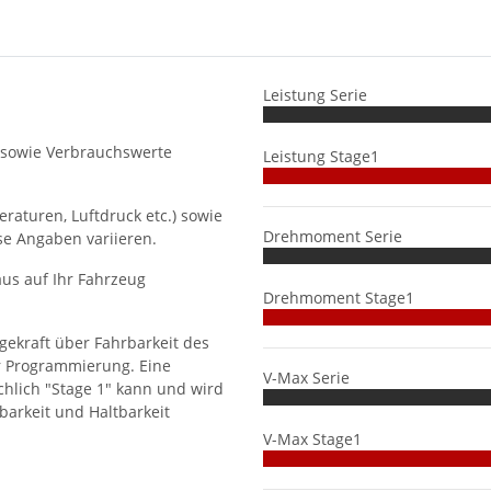
Leistung Serie
 sowie Verbrauchswerte
Leistung Stage1
aturen, Luftdruck etc.) sowie
Drehmoment Serie
se Angaben variieren.
us auf Ihr Fahrzeug
Drehmoment Stage1
gekraft über Fahrbarkeit des
r Programmierung. Eine
V-Max Serie
hlich "Stage 1" kann und wird
barkeit und Haltbarkeit
V-Max Stage1