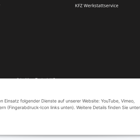
r
KFZ Werkstattservice
© by Moto Technik UG
den Einsatz folgender Dienste auf unserer Website: YouTube, Vimeo,
rn (Fingerabdruck-Icon links unten). Weitere Details finden Sie unter