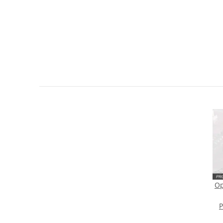
Sie Anderen bei der Kaufentscheidung
Artikel bewerten
Op
P