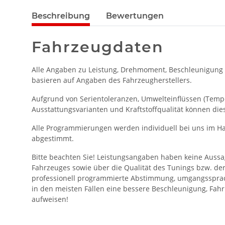
Beschreibung
Bewertungen
Fahrzeugdaten
Alle Angaben zu Leistung, Drehmoment, Beschleunigung
basieren auf Angaben des Fahrzeugherstellers.
Aufgrund von Serientoleranzen, Umwelteinflüssen (Temper
Ausstattungsvarianten und Kraftstoffqualität können die
Alle Programmierungen werden individuell bei uns im Ha
abgestimmt.
Bitte beachten Sie! Leistungsangaben haben keine Aussa
Fahrzeuges sowie über die Qualität des Tunings bzw. de
professionell programmierte Abstimmung, umgangssprac
in den meisten Fällen eine bessere Beschleunigung, Fahr
aufweisen!