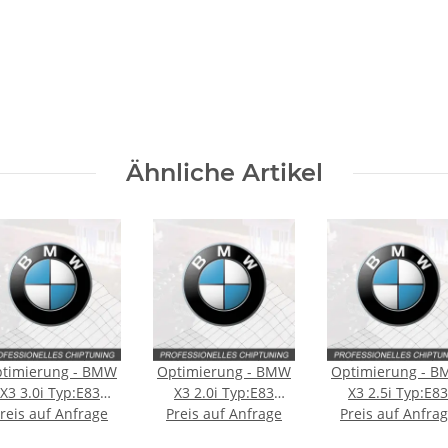
Ähnliche Artikel
timierung - BMW
Optimierung - BMW
Optimierung - 
X3 3.0i Typ:E83
X3 2.0i Typ:E83
X3 2.5i Typ:E83
reis auf Anfrage
231PS
Preis auf Anfrage
150PS
Preis auf Anfra
186PS