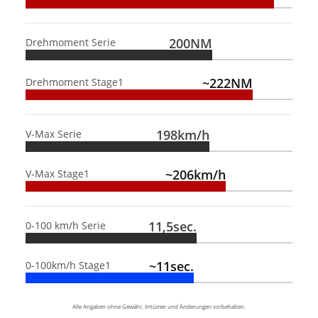
200NM
Drehmoment Serie
~222NM
Drehmoment Stage1
198km/h
V-Max Serie
~206km/h
V-Max Stage1
11,5sec.
0-100 km/h Serie
~11sec.
0-100km/h Stage1
Alle Angaben ohne Gewähr, Irrtümer und Änderungen vorbehalten.