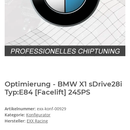
Optimierung - BMW X1 sDrive28i
Typ:E84 [Facelift] 245PS
Artikelnummer:
exx-konf-00929
Kategorie:
Konfigurator
Hersteller:
EXX Racing