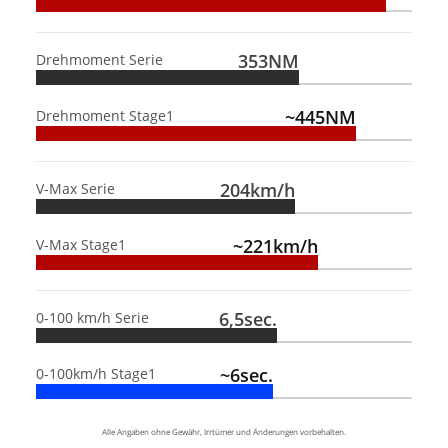
353NM
Drehmoment Serie
~445NM
Drehmoment Stage1
204km/h
V-Max Serie
~221km/h
V-Max Stage1
6,5sec.
0-100 km/h Serie
~6sec.
0-100km/h Stage1
Alle Angaben ohne Gewähr, Irrtümer und Änderungen vorbehalten.