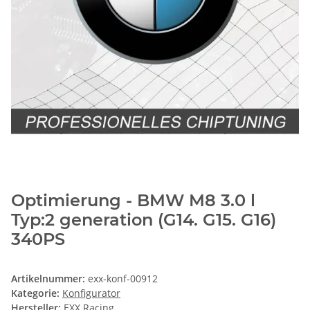
Optimierung - BMW M8 3.0 l
Typ:2 generation (G14. G15. G16)
340PS
Artikelnummer:
exx-konf-00912
Kategorie:
Konfigurator
Hersteller:
EXX Racing