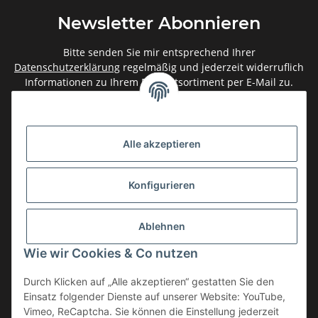
Newsletter Abonnieren
Bitte senden Sie mir entsprechend Ihrer
Datenschutzerklärung
regelmäßig und jederzeit widerruflich
Informationen zu Ihrem Produktsortiment per E-Mail zu.
Abonnieren
Newsletter Abonnieren
Alle akzeptieren
Gesetzliche Informationen
Konfigurieren
Informationen
Ablehnen
Service
Wie wir Cookies & Co nutzen
Durch Klicken auf „Alle akzeptieren“ gestatten Sie den
Einsatz folgender Dienste auf unserer Website: YouTube,
Vertrag widerrufen
Vimeo, ReCaptcha. Sie können die Einstellung jederzeit