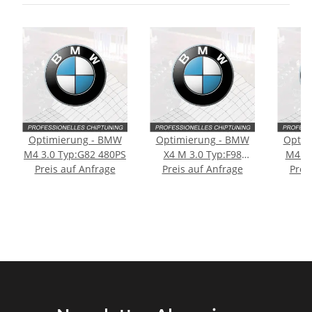
Optimierung - BMW
Optimierung - BMW
Optim
M4 3.0 Typ:G82 480PS
X4 M 3.0 Typ:F98
M4 3.
Preis auf Anfrage
Preis auf Anfrage
510PS
Prei