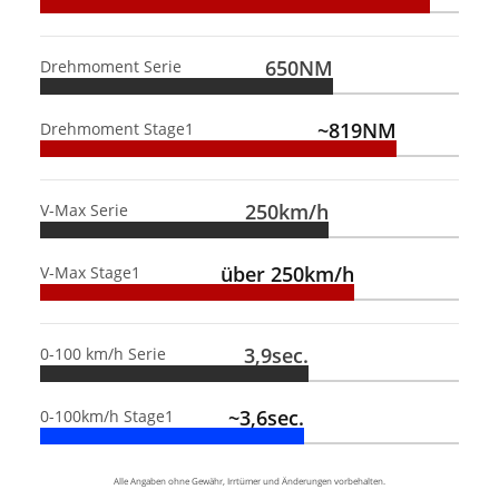
650NM
Drehmoment Serie
~819NM
Drehmoment Stage1
250km/h
V-Max Serie
über 250km/h
V-Max Stage1
3,9sec.
0-100 km/h Serie
~3,6sec.
0-100km/h Stage1
Alle Angaben ohne Gewähr, Irrtümer und Änderungen vorbehalten.