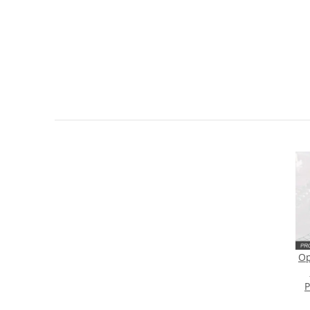
Sie Anderen bei der Kaufentscheidung
Artikel bewerten
Op
P