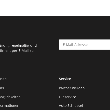
lärung
regelmäßig und
timent per E-Mail zu.
Newsletter Abonnieren
onen
Service
uns
Partner werden
öglichkeiten
Fileservice
formationen
Auto Schlüssel