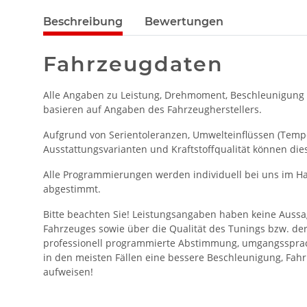
Beschreibung
Bewertungen
Fahrzeugdaten
Alle Angaben zu Leistung, Drehmoment, Beschleunigung
basieren auf Angaben des Fahrzeugherstellers.
Aufgrund von Serientoleranzen, Umwelteinflüssen (Temper
Ausstattungsvarianten und Kraftstoffqualität können die
Alle Programmierungen werden individuell bei uns im Ha
abgestimmt.
Bitte beachten Sie! Leistungsangaben haben keine Aussa
Fahrzeuges sowie über die Qualität des Tunings bzw. de
professionell programmierte Abstimmung, umgangssprac
in den meisten Fällen eine bessere Beschleunigung, Fahr
aufweisen!