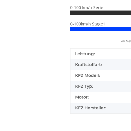
0-100 km/h Serie
0-100km/h Stage1
Alle Ang
Produkteigenschaft
Wert
Leistung:
Kraftstoffart:
KFZ Modell:
KFZ Typ:
Motor:
KFZ Hersteller:
elfen