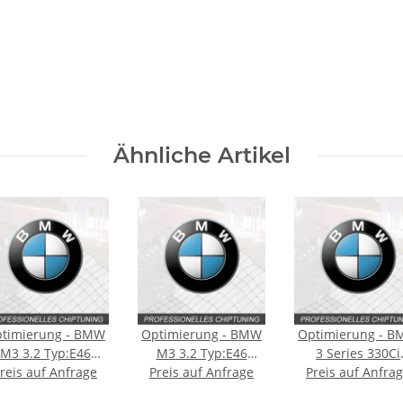
Ähnliche Artikel
timierung - BMW
Optimierung - BMW
Optimierung - 
M3 3.2 Typ:E46
M3 3.2 Typ:E46
3 Series 330Ci
reis auf Anfrage
343PS
Preis auf Anfrage
337PS
Preis auf Anfra
Typ:E46 231PS