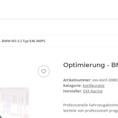
- BMW M3 3.2 Typ:E46 360PS
Optimierung - B
Artikelnummer:
exx-konf-0088
Kategorie:
Konfigurator
Hersteller:
EXX Racing
Professionelle Fahrzeugabstimm
Vorteile von professionell pr