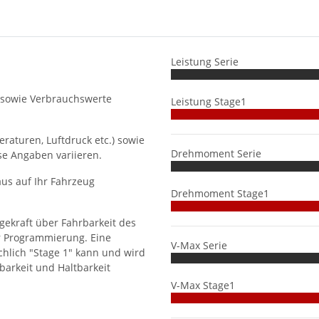
Leistung Serie
 sowie Verbrauchswerte
Leistung Stage1
aturen, Luftdruck etc.) sowie
Drehmoment Serie
se Angaben variieren.
us auf Ihr Fahrzeug
Drehmoment Stage1
gekraft über Fahrbarkeit des
r Programmierung. Eine
V-Max Serie
hlich "Stage 1" kann und wird
barkeit und Haltbarkeit
V-Max Stage1