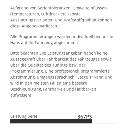
Aufgrund von Serientoleranzen, Umwelteinflüssen
(Temperaturen, Luftdruck etc.) sowie
Ausstattungsvarianten und Kraftstoffqualität können
diese Angaben variieren.
Alle Programmierungen werden individuell bei uns im
Haus auf Ihr Fahrzeug abgestimmt.
Bitte beachten Sie! Leistungsangaben haben keine
Aussagekraft über Fahrbarkeit des Fahrzeuges sowie
über die Qualität des Tunings bzw. der
Programmierung. Eine professionell programmierte
Abstimmung, umgangssprachlich "Stage 1" kann und
wird in den meisten Fällen eine bessere
Beschleunigung, Fahrbarkeit und Haltbarkeit
aufweisen!
367PS
Leistung Serie