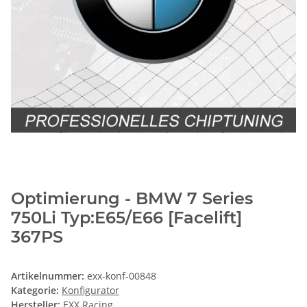
Optimierung - BMW 7 Series
750Li Typ:E65/E66 [Facelift]
367PS
Artikelnummer:
exx-konf-00848
Kategorie:
Konfigurator
Hersteller:
EXX Racing