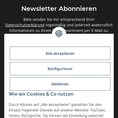
Newsletter Abonnieren
Bitte senden Sie mir entsprechend Ihrer
Datenschutzerklärung
regelmäßig und jederzeit widerruflich
Informationen zu Ihrem Produktsortiment per E-Mail zu.
Abonnieren
Newsletter Abonnieren
Alle akzeptieren
Gesetzliche Informationen
Konfigurieren
Informationen
Ablehnen
Service
Wie wir Cookies & Co nutzen
Durch Klicken auf „Alle akzeptieren“ gestatten Sie den
Einsatz folgender Dienste auf unserer Website: YouTube,
Vertrag widerrufen
Vimeo, ReCaptcha. Sie können die Einstellung jederzeit