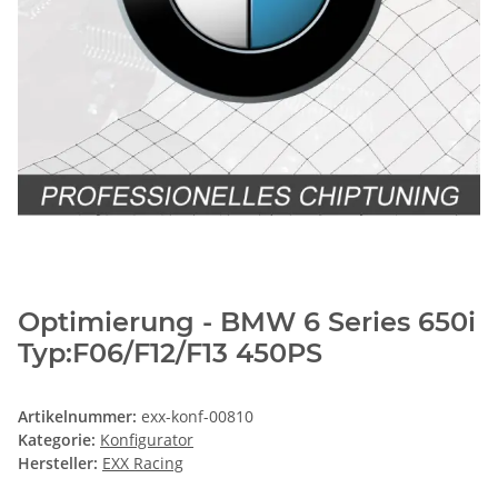
Optimierung - BMW 6 Series 650i
Typ:F06/F12/F13 450PS
Artikelnummer:
exx-konf-00810
Kategorie:
Konfigurator
Hersteller:
EXX Racing