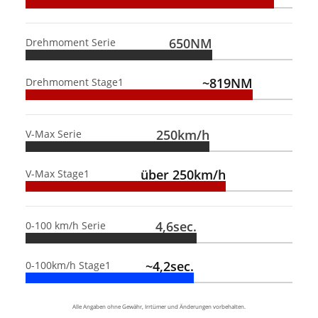
650NM
Drehmoment Serie
~819NM
Drehmoment Stage1
250km/h
V-Max Serie
über 250km/h
V-Max Stage1
4,6sec.
0-100 km/h Serie
~4,2sec.
0-100km/h Stage1
Alle Angaben ohne Gewähr, Irrtümer und Änderungen vorbehalten.