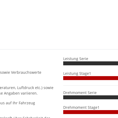
Leistung Serie
 sowie Verbrauchswerte
Leistung Stage1
aturen, Luftdruck etc.) sowie
Drehmoment Serie
se Angaben variieren.
us auf Ihr Fahrzeug
Drehmoment Stage1