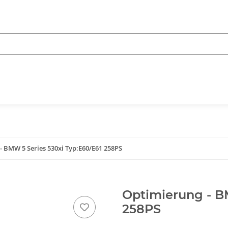
- BMW 5 Series 530xi Typ:E60/E61 258PS
Optimierung - B
258PS