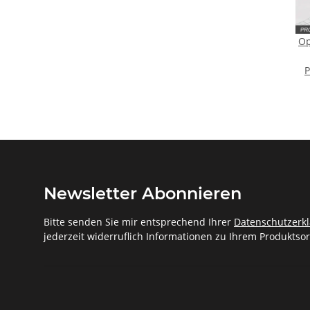
Op
T
P
Newsletter Abonnieren
Bitte senden Sie mir entsprechend Ihrer
Datenschutzerk
jederzeit widerruflich Informationen zu Ihrem Produktsor