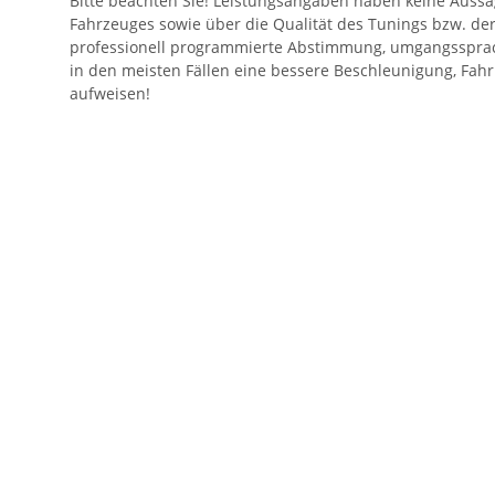
Bitte beachten Sie! Leistungsangaben haben keine Aussa
Fahrzeuges sowie über die Qualität des Tunings bzw. de
professionell programmierte Abstimmung, umgangssprac
in den meisten Fällen eine bessere Beschleunigung, Fahr
aufweisen!