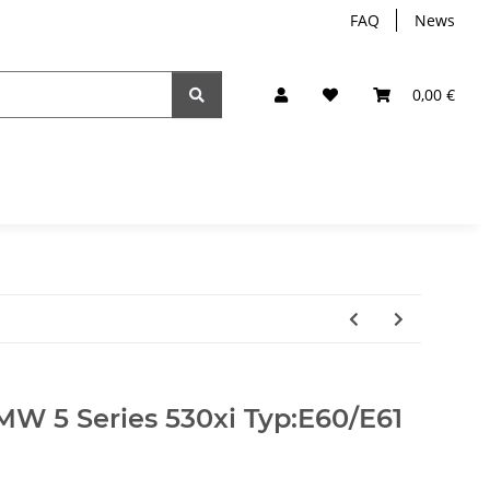
FAQ
News
0,00 €
MW 5 Series 530xi Typ:E60/E61