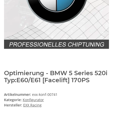
Optimierung - BMW 5 Series 520i
Typ:E60/E61 [Facelift] 170PS
Artikelnummer:
exx-konf-00741
Kategorie:
Konfigurator
Hersteller:
EXX Racing