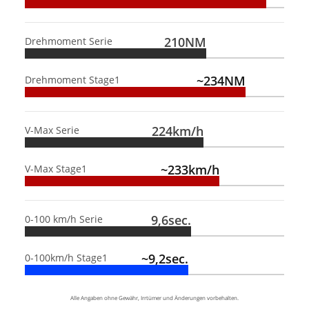
210NM
Drehmoment Serie
~234NM
Drehmoment Stage1
224km/h
V-Max Serie
~233km/h
V-Max Stage1
9,6sec.
0-100 km/h Serie
~9,2sec.
0-100km/h Stage1
Alle Angaben ohne Gewähr, Irrtümer und Änderungen vorbehalten.