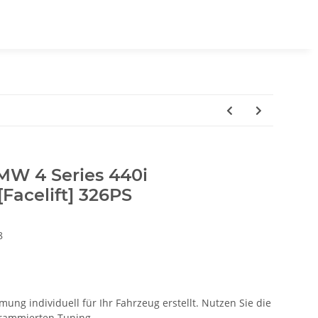
MW 4 Series 440i
[Facelift] 326PS
8
ung individuell für Ihr Fahrzeug erstellt. Nutzen Sie die
ogrammierten Tuning.