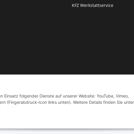
r
KFZ Werkstattservice
© by Moto Technik UG
den Einsatz folgender Dienste auf unserer Website: YouTube, Vimeo,
rn (Fingerabdruck-Icon links unten). Weitere Details finden Sie unter