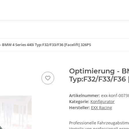
 BMW 4 Series 440i Typ:F32/F33/F36 [Facelift] 326PS
Optimierung - B
Typ:F32/F33/F36 
Artikelnummer:
exx-konf-0073
Kategorie:
Konfigurator
Hersteller:
EXX Racing
Professionelle Fahrzeugabstimm
Vorteile von professionell pr