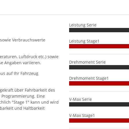
Leistung Serie
 sowie Verbrauchswerte
Leistung Stage1
aturen, Luftdruck etc.) sowie
Drehmoment Serie
se Angaben variieren.
us auf Ihr Fahrzeug
Drehmoment Stage1
gekraft über Fahrbarkeit des
r Programmierung. Eine
V-Max Serie
hlich "Stage 1" kann und wird
barkeit und Haltbarkeit
V-Max Stage1