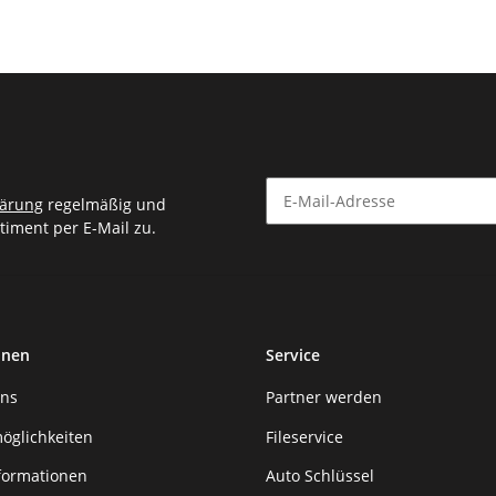
lärung
regelmäßig und
timent per E-Mail zu.
Newsletter Abonnieren
onen
Service
uns
Partner werden
öglichkeiten
Fileservice
formationen
Auto Schlüssel