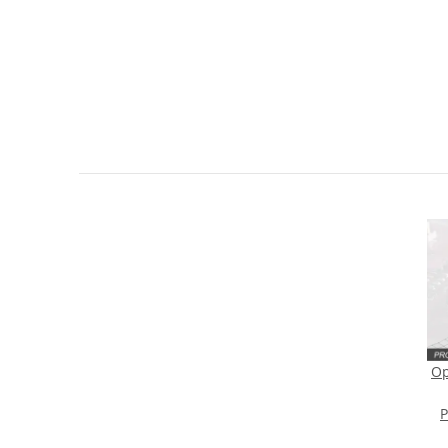
Sie Anderen bei der Kaufentscheidung
Artikel bewerten
Op
P