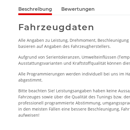
Beschreibung
Bewertungen
Fahrzeugdaten
Alle Angaben zu Leistung, Drehmoment, Beschleunigung
basieren auf Angaben des Fahrzeugherstellers.
Aufgrund von Serientoleranzen, Umwelteinflüssen (Temper
Ausstattungsvarianten und Kraftstoffqualität können die
Alle Programmierungen werden individuell bei uns im Ha
abgestimmt.
Bitte beachten Sie! Leistungsangaben haben keine Aussa
Fahrzeuges sowie über die Qualität des Tunings bzw. de
professionell programmierte Abstimmung, umgangssprac
in den meisten Fällen eine bessere Beschleunigung, Fahr
aufweisen!