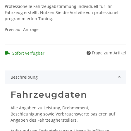
Professionelle Fahrzeugabstimmung individuell für Ihr
Fahrzeug erstellt. Nutzen Sie die Vorteile von professionell
programmierten Tuning.
Preis auf Anfrage
Frage zum Artikel
Sofort verfügbar
Beschreibung
Fahrzeugdaten
Alle Angaben zu Leistung, Drehmoment,
Beschleunigung sowie Verbrauchswerte basieren auf
Angaben des Fahrzeugherstellers.
Aufgrund von Serientoleranzen, Umwelteinflüssen