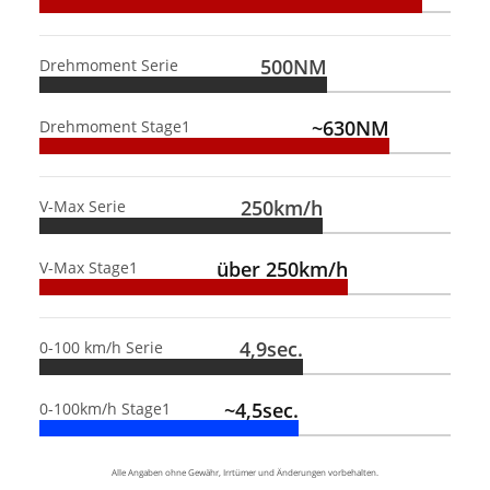
500NM
Drehmoment Serie
~630NM
Drehmoment Stage1
250km/h
V-Max Serie
über 250km/h
V-Max Stage1
4,9sec.
0-100 km/h Serie
~4,5sec.
0-100km/h Stage1
Alle Angaben ohne Gewähr, Irrtümer und Änderungen vorbehalten.