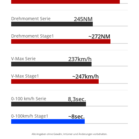
245NM
Drehmoment Serie
~272NM
Drehmoment Stage1
237km/h
V-Max Serie
~247km/h
V-Max Stage1
8,3sec.
0-100 km/h Serie
~8sec.
0-100km/h Stage1
Alle Angaben ohne Gewähr, Irrtümer und Änderungen vorbehalten.