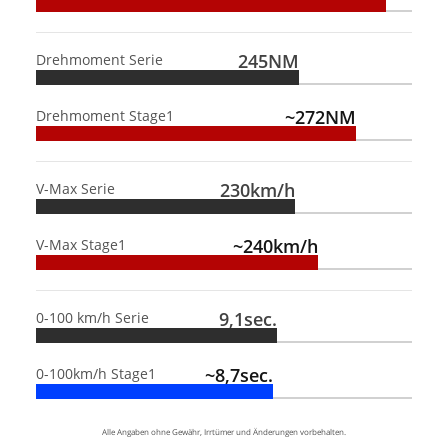
245NM
Drehmoment Serie
~272NM
Drehmoment Stage1
230km/h
V-Max Serie
~240km/h
V-Max Stage1
9,1sec.
0-100 km/h Serie
~8,7sec.
0-100km/h Stage1
Alle Angaben ohne Gewähr, Irrtümer und Änderungen vorbehalten.