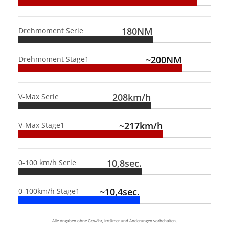
180NM
Drehmoment Serie
~200NM
Drehmoment Stage1
208km/h
V-Max Serie
~217km/h
V-Max Stage1
10,8sec.
0-100 km/h Serie
~10,4sec.
0-100km/h Stage1
Alle Angaben ohne Gewähr, Irrtümer und Änderungen vorbehalten.