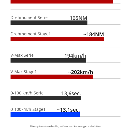
165NM
Drehmoment Serie
~184NM
Drehmoment Stage1
194km/h
V-Max Serie
~202km/h
V-Max Stage1
13,6sec.
0-100 km/h Serie
~13,1sec.
0-100km/h Stage1
Alle Angaben ohne Gewähr, Irrtümer und Änderungen vorbehalten.