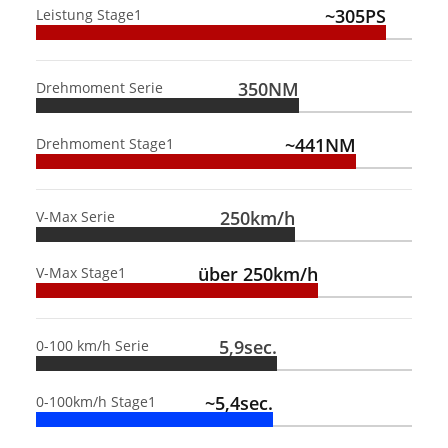
~305PS
Leistung Stage1
350NM
Drehmoment Serie
~441NM
Drehmoment Stage1
250km/h
V-Max Serie
über 250km/h
V-Max Stage1
5,9sec.
0-100 km/h Serie
~5,4sec.
0-100km/h Stage1