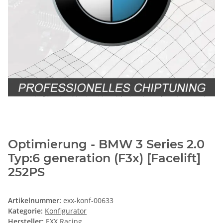
Optimierung - BMW 3 Series 2.0
Typ:6 generation (F3x) [Facelift]
252PS
Artikelnummer:
exx-konf-00633
Kategorie:
Konfigurator
Hersteller:
EXX Racing