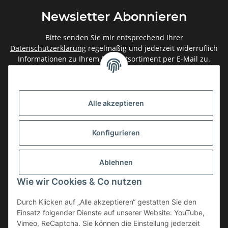
Newsletter Abonnieren
Bitte senden Sie mir entsprechend Ihrer
Datenschutzerklärung
regelmäßig und jederzeit widerruflich
Informationen zu Ihrem Produktsortiment per E-Mail zu.
Abonnieren
Newsletter Abonnieren
Alle akzeptieren
Gesetzliche Informationen
Konfigurieren
Informationen
Ablehnen
Service
Wie wir Cookies & Co nutzen
Durch Klicken auf „Alle akzeptieren“ gestatten Sie den
Einsatz folgender Dienste auf unserer Website: YouTube,
Vertrag widerrufen
Vimeo, ReCaptcha. Sie können die Einstellung jederzeit