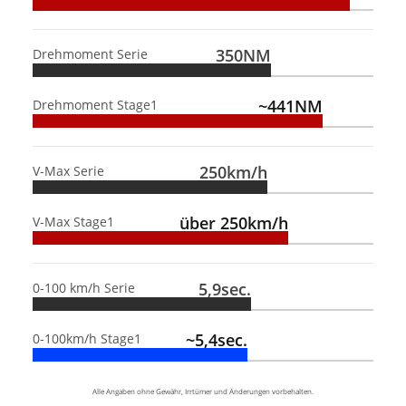
350NM
Drehmoment Serie
~441NM
Drehmoment Stage1
250km/h
V-Max Serie
über 250km/h
V-Max Stage1
5,9sec.
0-100 km/h Serie
~5,4sec.
0-100km/h Stage1
Alle Angaben ohne Gewähr, Irrtümer und Änderungen vorbehalten.