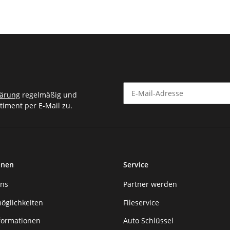
lärung
regelmäßig und
timent per E-Mail zu.
Newsletter Abonnieren
onen
Service
uns
Partner werden
öglichkeiten
Fileservice
formationen
Auto Schlüssel