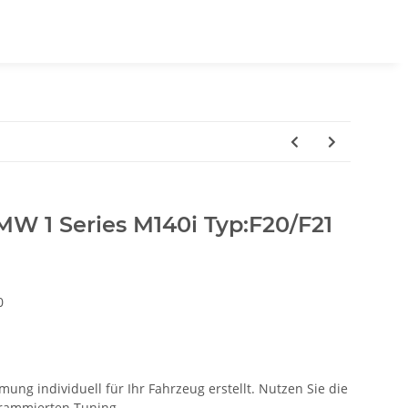
MW 1 Series M140i Typ:F20/F21
0
ung individuell für Ihr Fahrzeug erstellt. Nutzen Sie die
ogrammierten Tuning.