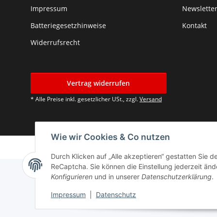
Impressum
Newslette
Batteriegesetzhinweise
Kontakt
Widerrufsrecht
Vertrag widerrufen
* Alle Preise inkl. gesetzlicher USt., zzgl.
Versand
Wie wir Cookies & Co nutzen
Durch Klicken auf „Alle akzeptieren“ gestatten Sie 
ReCaptcha. Sie können die Einstellung jederzeit ände
Konfigurieren
und in unserer
Datenschutzerklärung
.
Impressum
|
Datenschutz