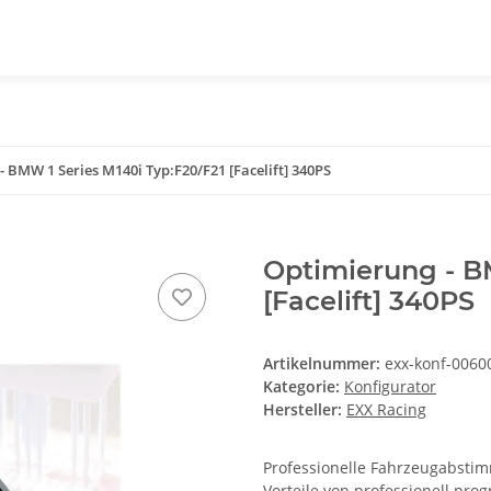
 BMW 1 Series M140i Typ:F20/F21 [Facelift] 340PS
Optimierung - B
[Facelift] 340PS
Artikelnummer:
exx-konf-0060
Kategorie:
Konfigurator
Hersteller:
EXX Racing
Professionelle Fahrzeugabstimm
Vorteile von professionell pr