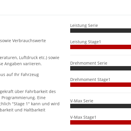
Leistung Serie
 sowie Verbrauchswerte
Leistung Stage1
aturen, Luftdruck etc.) sowie
Drehmoment Serie
se Angaben variieren.
us auf Ihr Fahrzeug
Drehmoment Stage1
gekraft über Fahrbarkeit des
r Programmierung. Eine
V-Max Serie
hlich "Stage 1" kann und wird
barkeit und Haltbarkeit
V-Max Stage1