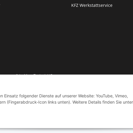
r
KFZ Werkstattservice
© by Moto Technik UG
den Einsatz folgender Dienste auf unserer Website: YouTube, Vimeo,
rn (Fingerabdruck-Icon links unten). Weitere Details finden Sie unter