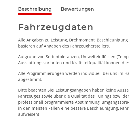
Beschreibung
Bewertungen
Fahrzeugdaten
Alle Angaben zu Leistung, Drehmoment, Beschleunigung
basieren auf Angaben des Fahrzeugherstellers.
Aufgrund von Serientoleranzen, Umwelteinflüssen (Temper
Ausstattungsvarianten und Kraftstoffqualität können die
Alle Programmierungen werden individuell bei uns im Ha
abgestimmt.
Bitte beachten Sie! Leistungsangaben haben keine Aussa
Fahrzeuges sowie über die Qualität des Tunings bzw. de
professionell programmierte Abstimmung, umgangssprac
in den meisten Fällen eine bessere Beschleunigung, Fahr
aufweisen!