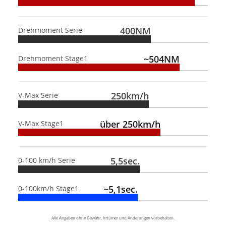
400NM
Drehmoment Serie
~504NM
Drehmoment Stage1
250km/h
V-Max Serie
über 250km/h
V-Max Stage1
5,5sec.
0-100 km/h Serie
~5,1sec.
0-100km/h Stage1
Alle Angaben ohne Gewähr, Irrtümer und Änderungen vorbehalten.