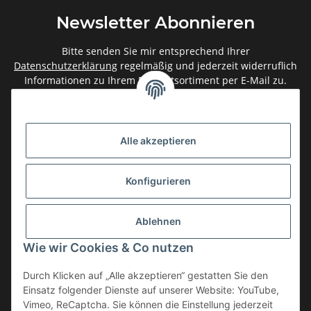
Newsletter Abonnieren
Bitte senden Sie mir entsprechend Ihrer
Datenschutzerklärung
regelmäßig und jederzeit widerruflich
Informationen zu Ihrem Produktsortiment per E-Mail zu.
Abonnieren
Newsletter Abonnieren
Alle akzeptieren
Gesetzliche Informationen
Konfigurieren
Informationen
Ablehnen
Service
Wie wir Cookies & Co nutzen
Durch Klicken auf „Alle akzeptieren“ gestatten Sie den
Einsatz folgender Dienste auf unserer Website: YouTube,
Vertrag widerrufen
Vimeo, ReCaptcha. Sie können die Einstellung jederzeit