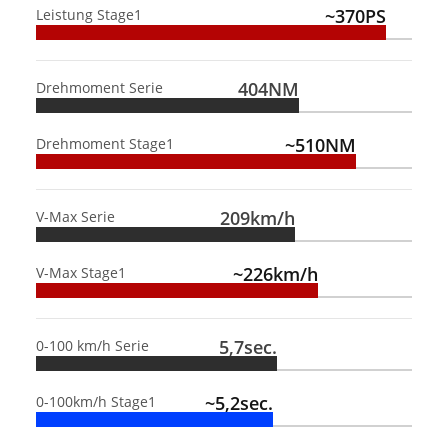
~370PS
Leistung Stage1
404NM
Drehmoment Serie
~510NM
Drehmoment Stage1
209km/h
V-Max Serie
~226km/h
V-Max Stage1
5,7sec.
0-100 km/h Serie
~5,2sec.
0-100km/h Stage1