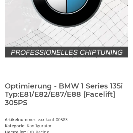
Optimierung - BMW 1 Series 135i
Typ:E81/E82/E87/E88 [Facelift]
305PS
Artikelnummer:
exx-konf-00583
Kategorie:
Konfigurator
Hersteller:
EXX Racing