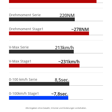
220NM
Drehmoment Serie
~278NM
Drehmoment Stage1
213km/h
V-Max Serie
~231km/h
V-Max Stage1
8,5sec.
0-100 km/h Serie
~7,8sec.
0-100km/h Stage1
Alle Angaben ohne Gewähr, Irrtümer und Änderungen vorbehalten.