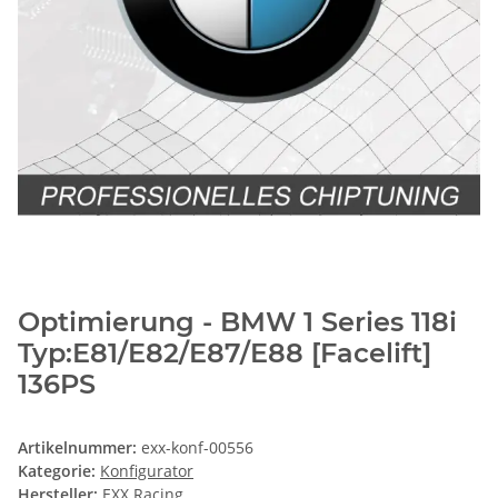
Optimierung - BMW 1 Series 118i
Typ:E81/E82/E87/E88 [Facelift]
136PS
Artikelnummer:
exx-konf-00556
Kategorie:
Konfigurator
Hersteller:
EXX Racing