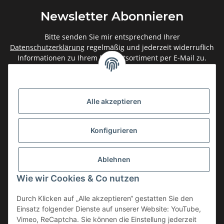
Newsletter Abonnieren
Bitte senden Sie mir entsprechend Ihrer
Datenschutzerklärung
regelmäßig und jederzeit widerruflich
Informationen zu Ihrem Produktsortiment per E-Mail zu.
Abonnieren
Newsletter Abonnieren
Alle akzeptieren
Gesetzliche Informationen
Konfigurieren
Informationen
Ablehnen
Service
Wie wir Cookies & Co nutzen
Durch Klicken auf „Alle akzeptieren“ gestatten Sie den
Einsatz folgender Dienste auf unserer Website: YouTube,
Vertrag widerrufen
Vimeo, ReCaptcha. Sie können die Einstellung jederzeit