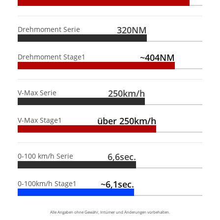
320NM
Drehmoment Serie
~404NM
Drehmoment Stage1
250km/h
V-Max Serie
über 250km/h
V-Max Stage1
6,6sec.
0-100 km/h Serie
~6,1sec.
0-100km/h Stage1
Alle Angaben ohne Gewähr, Irrtümer und Änderungen vorbehalten.