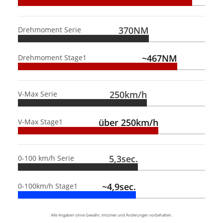
370NM
Drehmoment Serie
~467NM
Drehmoment Stage1
250km/h
V-Max Serie
über 250km/h
V-Max Stage1
5,3sec.
0-100 km/h Serie
~4,9sec.
0-100km/h Stage1
Alle Angaben ohne Gewähr, Irrtümer und Änderungen vorbehalten.