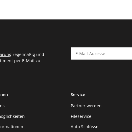
lärung
regelmäßig und
timent per E-Mail zu.
Newsletter Abonnieren
onen
Service
uns
Partner werden
öglichkeiten
Fileservice
formationen
Auto Schlüssel