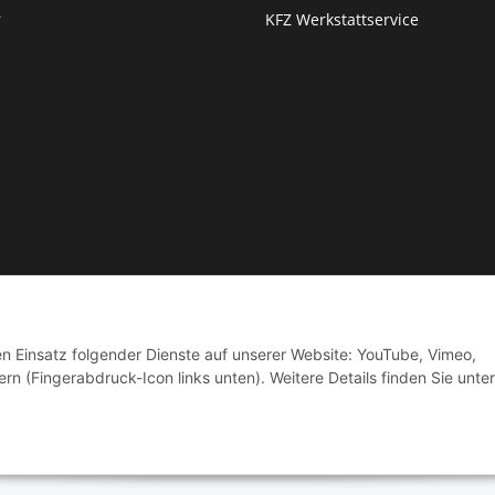
r
KFZ Werkstattservice
© by Moto Technik UG
den Einsatz folgender Dienste auf unserer Website: YouTube, Vimeo,
rn (Fingerabdruck-Icon links unten). Weitere Details finden Sie unter