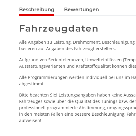
Beschreibung
Bewertungen
Fahrzeugdaten
Alle Angaben zu Leistung, Drehmoment, Beschleunigung
basieren auf Angaben des Fahrzeugherstellers.
Aufgrund von Serientoleranzen, Umwelteinflüssen (Temper
Ausstattungsvarianten und Kraftstoffqualität können die
Alle Programmierungen werden individuell bei uns im Ha
abgestimmt.
Bitte beachten Sie! Leistungsangaben haben keine Aussa
Fahrzeuges sowie über die Qualität des Tunings bzw. de
professionell programmierte Abstimmung, umgangssprac
in den meisten Fällen eine bessere Beschleunigung, Fahr
aufweisen!