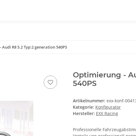
- Audi R8 5.2 Typ:2 generation 540PS
Optimierung - Au
540PS
Artikelnummer:
exx-konf-0041
Kategorie:
Konfigurator
Hersteller:
EXX Racing
Professionelle Fahrzeugabstimm
Vorteile von professionell pr