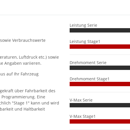
Leistung Serie
 sowie Verbrauchswerte
Leistung Stage1
aturen, Luftdruck etc.) sowie
Drehmoment Serie
se Angaben variieren.
us auf Ihr Fahrzeug
Drehmoment Stage1
gekraft über Fahrbarkeit des
r Programmierung. Eine
V-Max Serie
hlich "Stage 1" kann und wird
barkeit und Haltbarkeit
V-Max Stage1