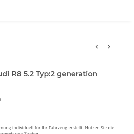
di R8 5.2 Typ:2 generation
3
ung individuell für Ihr Fahrzeug erstellt. Nutzen Sie die
ogrammierten Tuning.